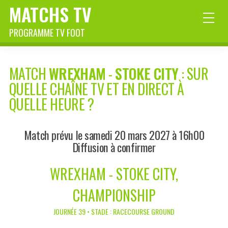
MATCHS TV
PROGRAMME TV FOOT
MATCH
WREXHAM
-
STOKE CITY
: SUR
QUELLE CHAÎNE TV ET EN DIRECT À
QUELLE HEURE ?
Match prévu le samedi 20 mars 2027 à 16h00
Diffusion à confirmer
WREXHAM - STOKE CITY,
CHAMPIONSHIP
JOURNÉE 39 • STADE : RACECOURSE GROUND