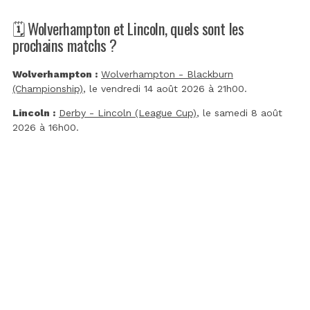
🗓️ Wolverhampton et Lincoln, quels sont les
prochains matchs ?
Wolverhampton :
Wolverhampton - Blackburn
(Championship)
, le vendredi 14 août 2026 à 21h00.
Lincoln :
Derby - Lincoln (League Cup)
, le samedi 8 août
2026 à 16h00.