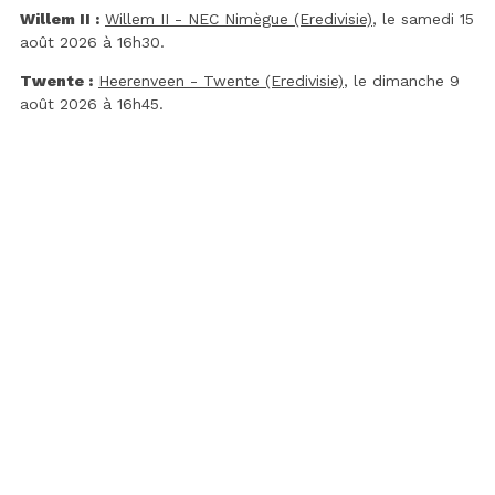
Willem II :
Willem II - NEC Nimègue (Eredivisie)
, le samedi 15
août 2026 à 16h30.
Twente :
Heerenveen - Twente (Eredivisie)
, le dimanche 9
août 2026 à 16h45.