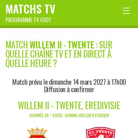
MATCHS TV
PROGRAMME TV FOOT
MATCH
WILLEM II
-
TWENTE
: SUR
QUELLE CHAÎNE TV ET EN DIRECT À
QUELLE HEURE ?
Match prévu le dimanche 14 mars 2027 à 17h00
Diffusion à confirmer
WILLEM II - TWENTE, EREDIVISIE
JOURNÉE 26 • STADE : KONING WILLEM II STADION