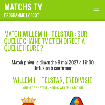
MATCHS TV
PROGRAMME TV FOOT
MATCH
WILLEM II
-
TELSTAR
: SUR
QUELLE CHAÎNE TV ET EN DIRECT À
QUELLE HEURE ?
Match prévu le dimanche 9 mai 2027 à 17h00
Diffusion à confirmer
WILLEM II - TELSTAR, EREDIVISIE
JOURNÉE 32 • STADE : KONING WILLEM II STADION