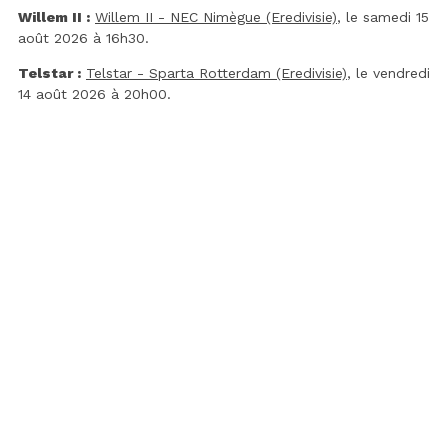
Willem II :
Willem II - NEC Nimègue (Eredivisie)
, le samedi 15
août 2026 à 16h30.
Telstar :
Telstar - Sparta Rotterdam (Eredivisie)
, le vendredi
14 août 2026 à 20h00.