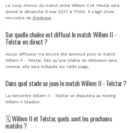
Le coup d'envoi du match entre Willem II et Telstar sera
donné le dimanche 9 mai 2027 à 17h00. Il s'agit d'une
rencontre de
Eredivisie
.
Sur quelle chaîne est diffusé le match Willem II -
Telstar en direct ?
Aucun diffuseur n’a encore été annoncé pour le match
Willem II - Telstar. Dès qu’une chaîne de télévision sera
connue, elle sera indiquée sur cette page.
Dans quel stade se joue le match Willem II - Telstar ?
La rencontre Willem II - Telstar se disputera au
Koning
Willem II Stadion
.
🗓️ Willem II et Telstar, quels sont les prochains
matchs ?