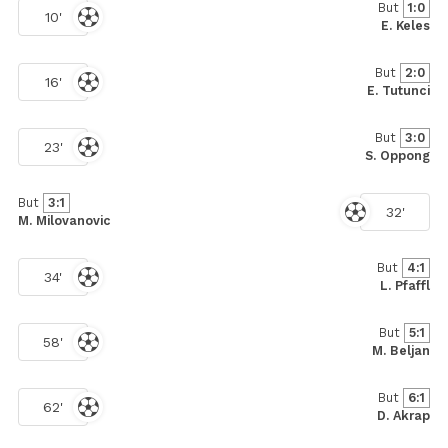
But
1:0
10'
E. Keles
But
2:0
16'
E. Tutunci
But
3:0
23'
S. Oppong
But
3:1
32'
M. Milovanovic
But
4:1
34'
L. Pfaffl
But
5:1
58'
M. Beljan
But
6:1
62'
D. Akrap