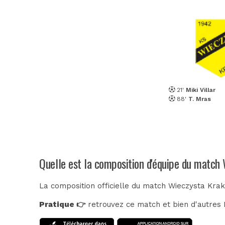
21'
Miki Villar
88'
T. Mras
Quelle est la composition d'équipe du match
La composition officielle du match Wieczysta Krak
Pratique 👉
retrouvez ce match et bien d'autres E