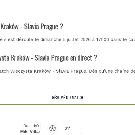
 Kraków - Slavia Prague ?
 s'est déroulé le dimanche 5 juillet 2026 à 17h00 dans le ca
ysta Kraków - Slavia Prague en direct ?
tch Wieczysta Kraków - Slavia Prague. Dès qu’une chaîne de 
RÉSUMÉ DU MATCH
But
1:0
21'
Miki Villar