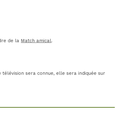
dre de la
Match amical
.
télévision sera connue, elle sera indiquée sur