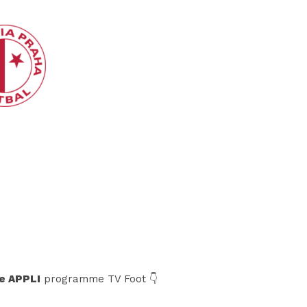
e APPLI
programme TV Foot 👇