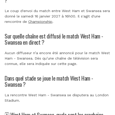
Le coup d'envoi du match entre West Ham et Swansea sera
donné le samedi 16 janvier 2027 à 16h00. Il s'agit d'une
rencontre de
Championship
.
Sur quelle chaîne est diffusé le match West Ham -
Swansea en direct ?
Aucun diffuseur n’a encore été annoncé pour le match West
Ham - Swansea. Dès qu’une chaîne de télévision sera
connue, elle sera indiquée sur cette page.
Dans quel stade se joue le match West Ham -
Swansea ?
La rencontre West Ham - Swansea se disputera au
London
Stadium
.
🗓️ West Ham et Swansea, quels sont les prochains