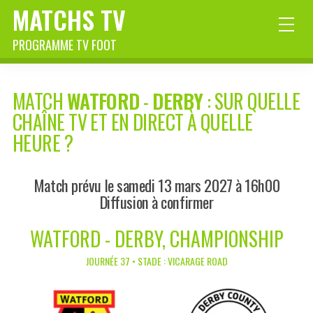
MATCHS TV
PROGRAMME TV FOOT
MATCH
WATFORD
-
DERBY
: SUR QUELLE
CHAÎNE TV ET EN DIRECT À QUELLE
HEURE ?
Match prévu le samedi 13 mars 2027 à 16h00
Diffusion à confirmer
WATFORD - DERBY, CHAMPIONSHIP
JOURNÉE 37 • STADE : VICARAGE ROAD