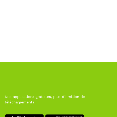
Nos applications gratuites, plus d'1 million de
téléchargements !