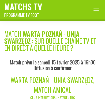
MATCHS TV
PROGRAMME TV FOOT
MATCH
WARTA POZNAŃ
-
UNIA
SWARZĘDZ
: SUR QUELLE CHAÎNE TV ET
EN DIRECT À QUELLE HEURE ?
Match prévu le samedi 15 février 2025 à 16h00
Diffusion à confirmer
WARTA POZNAŃ - UNIA SWARZĘDZ,
MATCH AMICAL
CLUB INTERNATIONAL • STADE : TBC