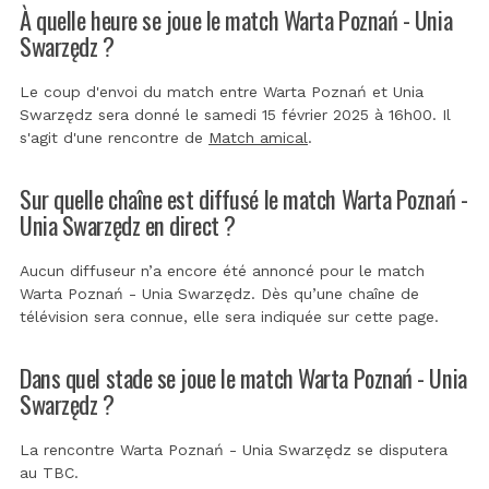
À quelle heure se joue le match Warta Poznań - Unia
Swarzędz ?
Le coup d'envoi du match entre Warta Poznań et Unia
Swarzędz sera donné le samedi 15 février 2025 à 16h00. Il
s'agit d'une rencontre de
Match amical
.
Sur quelle chaîne est diffusé le match Warta Poznań -
Unia Swarzędz en direct ?
Aucun diffuseur n’a encore été annoncé pour le match
Warta Poznań - Unia Swarzędz. Dès qu’une chaîne de
télévision sera connue, elle sera indiquée sur cette page.
Dans quel stade se joue le match Warta Poznań - Unia
Swarzędz ?
La rencontre Warta Poznań - Unia Swarzędz se disputera
au
TBC
.