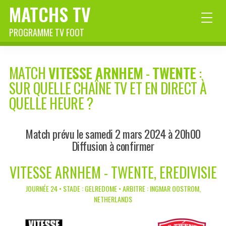
MATCHS TV
PROGRAMME TV FOOT
MATCH
VITESSE ARNHEM
-
TWENTE
:
SUR QUELLE CHAÎNE TV ET EN DIRECT À
QUELLE HEURE ?
Match prévu le samedi 2 mars 2024 à 20h00
Diffusion à confirmer
VITESSE ARNHEM - TWENTE, EREDIVISIE
JOURNÉE 24 • STADE : GELREDOME • ARBITRE : INGMAR OOSTROM,
NETHERLANDS