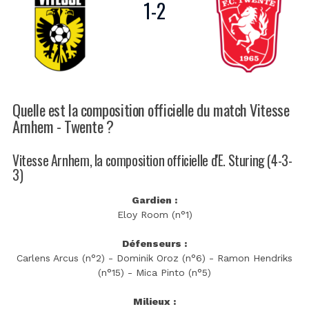
1
-
2
Quelle est la composition officielle du match Vitesse
Arnhem - Twente ?
Vitesse Arnhem, la composition officielle d'E. Sturing (4-3-
3)
Gardien :
Eloy Room (n°1)
Défenseurs :
Carlens Arcus (n°2) - Dominik Oroz (n°6) - Ramon Hendriks
(n°15) - Mica Pinto (n°5)
Milieux :