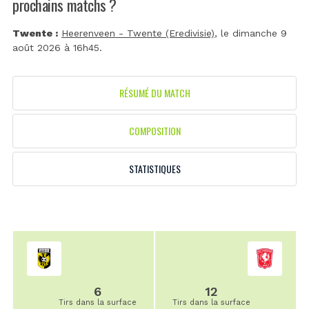
prochains matchs ?
Twente :
Heerenveen - Twente (Eredivisie)
, le dimanche 9
août 2026 à 16h45.
RÉSUMÉ DU MATCH
COMPOSITION
STATISTIQUES
6
12
Tirs dans la surface
Tirs dans la surface