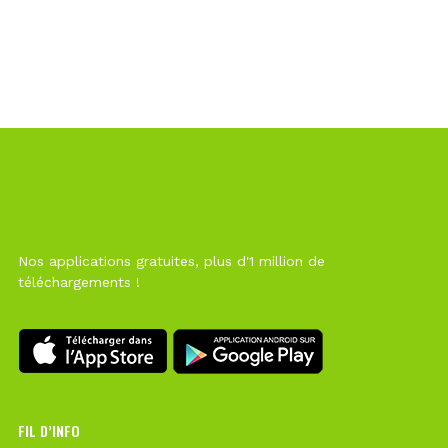
Nos applications gratuites, plus d'1 million de
téléchargements !
FIL D’INFO