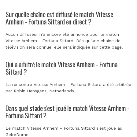
Sur quelle chaîne est diffusé le match Vitesse
Arnhem - Fortuna Sittard en direct ?
Aucun diffuseur n’a encore été annoncé pour le match
Vitesse Arnhem - Fortuna Sittard. Dès qu’une chaîne de
télévision sera connue, elle sera indiquée sur cette page.
Qui a arbitré le match Vitesse Arnhem - Fortuna
Sittard ?
La rencontre Vitesse Arnhem - Fortuna Sittard a été arbitrée
par
Robin Hensgens, Netherlands
.
Dans quel stade s'est joué le match Vitesse Arnhem -
Fortuna Sittard ?
Le match Vitesse Arnhem - Fortuna Sittard s'est joué au
GelreDome
.