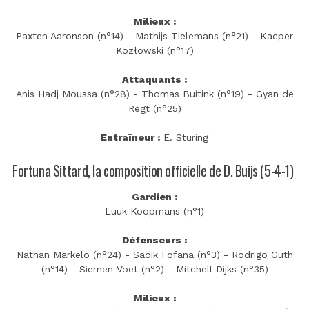
Milieux :
Paxten Aaronson (n°14) - Mathijs Tielemans (n°21) - Kacper
Kozłowski (n°17)
Attaquants :
Anis Hadj Moussa (n°28) - Thomas Buitink (n°19) - Gyan de
Regt (n°25)
Entraîneur :
E. Sturing
Fortuna Sittard, la composition officielle de D. Buijs (5-4-1)
Gardien :
Luuk Koopmans (n°1)
Défenseurs :
Nathan Markelo (n°24) - Sadik Fofana (n°3) - Rodrigo Guth
(n°14) - Siemen Voet (n°2) - Mitchell Dijks (n°35)
Milieux :