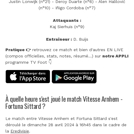
Justin Lonwijk (n°21) - Deroy Duarte (n°6) - Alen Halilović
(n°10) - Iñigo Cordoba (n°7)
Attaquants :
Kaj Sierhuis (n°9)
Entraîneur :
D. Buijs
Pratique 👉
retrouvez ce match et bien d'autres EN LIVE
(compos officielles, stats, notes, résumé...) sur
notre APPLI
programme TV Foot 👇
À quelle heure s'est joué le match Vitesse Arnhem -
Fortuna Sittard ?
Le match entre Vitesse Arnhem et Fortuna Sittard s'est
déroulé le dimanche 28 avril 2024 à 16h45 dans le cadre de
la
Eredivisie
.