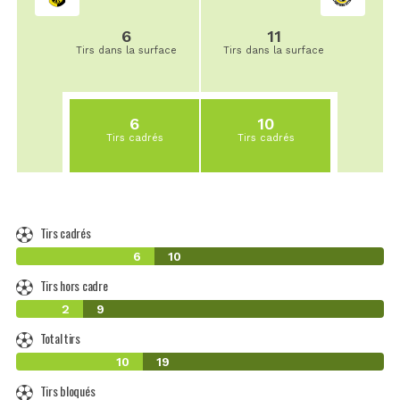
6
11
Tirs dans la surface
Tirs dans la surface
6
10
Tirs cadrés
Tirs cadrés
Tirs cadrés
6
10
Tirs hors cadre
2
9
Total tirs
10
19
Tirs bloqués