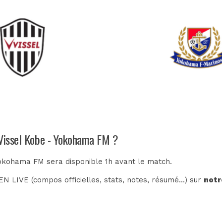
 Vissel Kobe - Yokohama FM ?
 Yokohama FM sera disponible 1h avant le match.
N LIVE (compos officielles, stats, notes, résumé...) sur
notr