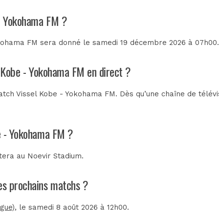
 - Yokohama FM ?
okohama FM sera donné le samedi 19 décembre 2026 à 07h00. 
l Kobe - Yokohama FM en direct ?
tch Vissel Kobe - Yokohama FM. Dès qu’une chaîne de télévis
be - Yokohama FM ?
utera au
Noevir Stadium
.
les prochains matchs ?
ague)
, le samedi 8 août 2026 à 12h00.