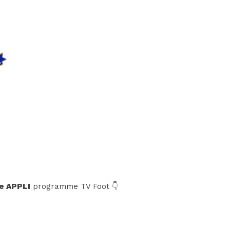
e APPLI
programme TV Foot 👇