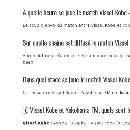
À quelle heure se joue le match Vissel Kobe
Le coup d'envoi du match entre Vissel Kobe et Y
Sur quelle chaîne est diffusé le match Visse
Aucun diffuseur n’a encore été annoncé pour le ma
page.
Dans quel stade se joue le match Vissel Ko
La rencontre Vissel Kobe - Yokohama FM se disp
🗓️ Vissel Kobe et Yokohama FM, quels sont 
Vissel Kobe :
Avispa Fukuoka - Vissel Kobe (J-Le