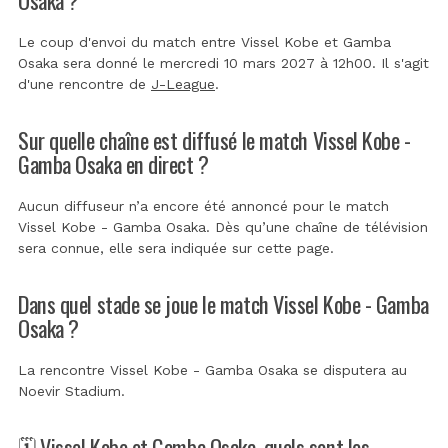
Le coup d'envoi du match entre Vissel Kobe et Gamba
Osaka sera donné le mercredi 10 mars 2027 à 12h00. Il s'agit
d'une rencontre de
J-League
.
Sur quelle chaîne est diffusé le match Vissel Kobe -
Gamba Osaka en direct ?
Aucun diffuseur n’a encore été annoncé pour le match
Vissel Kobe - Gamba Osaka. Dès qu’une chaîne de télévision
sera connue, elle sera indiquée sur cette page.
Dans quel stade se joue le match Vissel Kobe - Gamba
Osaka ?
La rencontre Vissel Kobe - Gamba Osaka se disputera au
Noevir Stadium
.
🗓️ Vissel Kobe et Gamba Osaka, quels sont les