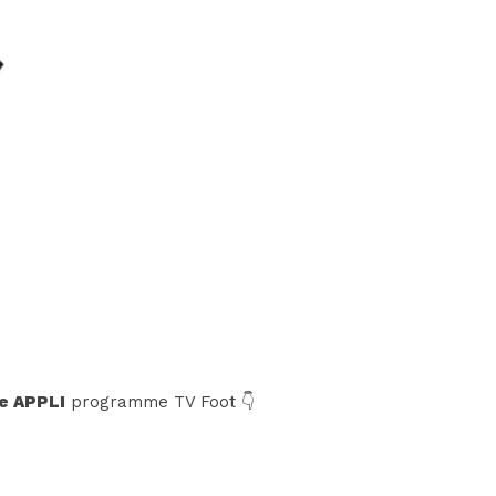
e APPLI
programme TV Foot 👇