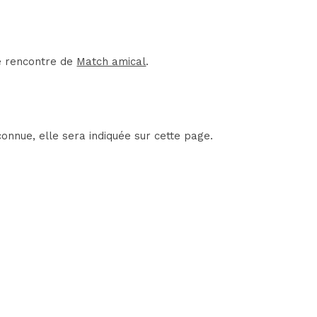
ne rencontre de
Match amical
.
onnue, elle sera indiquée sur cette page.