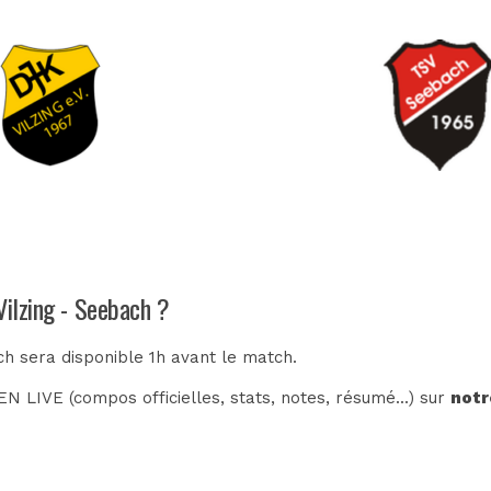
Vilzing - Seebach ?
ch sera disponible 1h avant le match.
N LIVE (compos officielles, stats, notes, résumé...) sur
notr