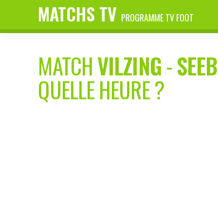
MATCHS TV
PROGRAMME TV FOOT
MATCH
VILZING
-
SEE
QUELLE HEURE ?