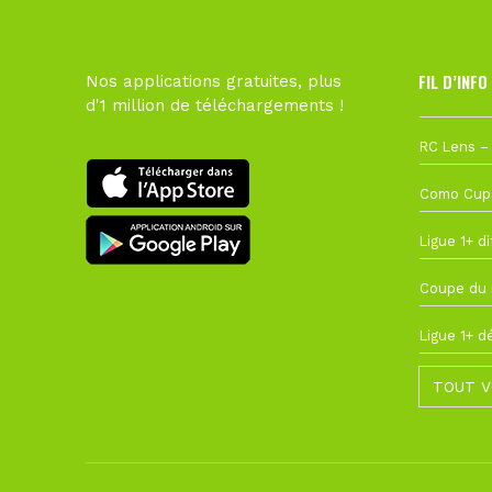
FIL D’INFO
Nos applications gratuites, plus
d'1 million de téléchargements !
1 août à 09
27 juillet à
22 juillet à
22 juillet à
19 juillet à
TOUT V