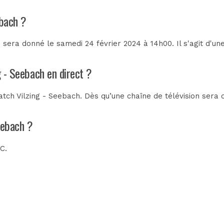
ebach ?
 sera donné le samedi 24 février 2024 à 14h00. Il s'agit d'u
g - Seebach en direct ?
tch Vilzing - Seebach. Dès qu’une chaîne de télévision sera c
eebach ?
BC
.