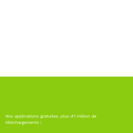
Nos applications gratuites, plus d'1 million de
téléchargements !