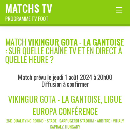
MATCHS TV
PROGRAMME TV FOOT
MATCH
VIKINGUR GOTA
-
LA GANTOISE
: SUR QUELLE CHAÎNE TV ET EN DIRECT À
QUELLE HEURE ?
Match prévu le jeudi 1 août 2024 à 20h00
Diffusion à confirmer
VIKINGUR GOTA - LA GANTOISE, LIGUE
EUROPA CONFÉRENCE
2ND QUALIFYING ROUND • STADE : SARPUGERÐI STADIUM • ARBITRE : MIHALY
KAPRALY, HUNGARY