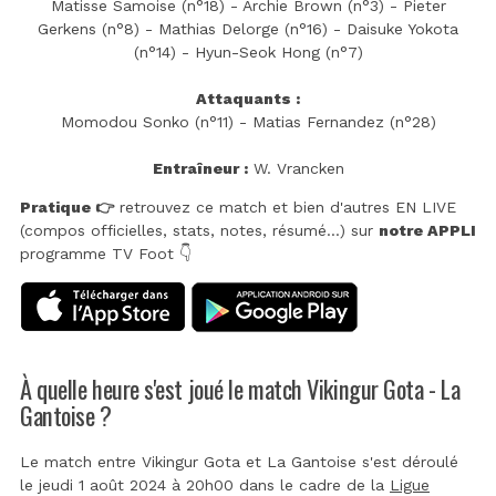
Matisse Samoise (n°18) - Archie Brown (n°3) - Pieter
Gerkens (n°8) - Mathias Delorge (n°16) - Daisuke Yokota
(n°14) - Hyun-Seok Hong (n°7)
Attaquants :
Momodou Sonko (n°11) - Matias Fernandez (n°28)
Entraîneur :
W. Vrancken
Pratique 👉
retrouvez ce match et bien d'autres EN LIVE
(compos officielles, stats, notes, résumé...) sur
notre APPLI
programme TV Foot 👇
À quelle heure s'est joué le match Vikingur Gota - La
Gantoise ?
Le match entre Vikingur Gota et La Gantoise s'est déroulé
le jeudi 1 août 2024 à 20h00 dans le cadre de la
Ligue