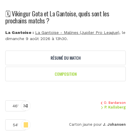
🗓️ Vikingur Gota et La Gantoise, quels sont les
prochains matchs ?
La Gantoise :
La Gantoise - Malines (Jupiler Pro League)
, le
dimanche 9 août 2026 à 13h30.
RÉSUMÉ DU MATCH
COMPOSITION
O. Bardarson
46'
P. Kallsberg
Carton jaune pour
J. Johansen
54'