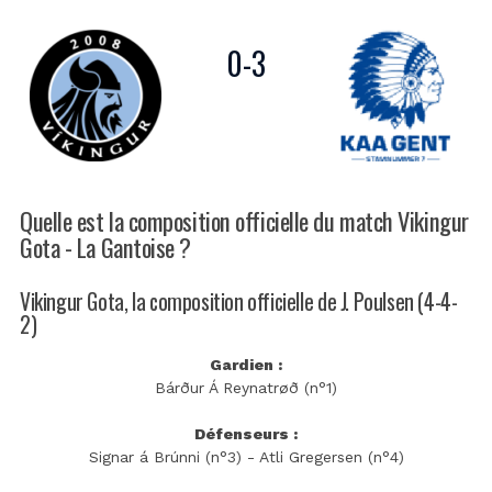
0
-
3
Quelle est la composition officielle du match Vikingur
Gota - La Gantoise ?
Vikingur Gota, la composition officielle de J. Poulsen (4-4-
2)
Gardien :
Bárður Á Reynatrøð (n°1)
Défenseurs :
Signar á Brúnni (n°3) - Atli Gregersen (n°4)