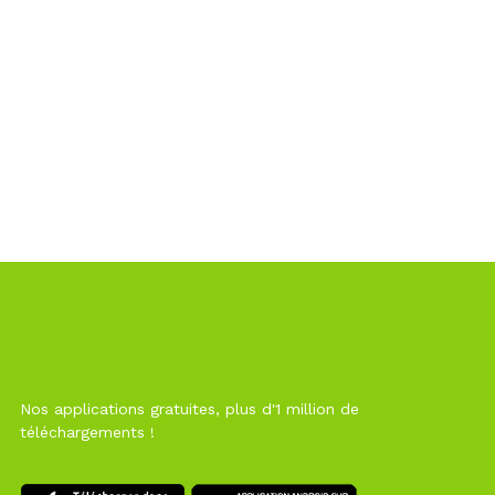
Nos applications gratuites, plus d'1 million de
téléchargements !