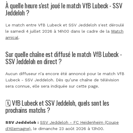
À quelle heure s'est joué le match VfB Lubeck - SSV
Jeddeloh ?
Le match entre VfB Lubeck et SSV Jeddeloh s'est déroulé
le samedi 4 juillet 2026 à 14h00 dans le cadre de la
Match
amical
.
Sur quelle chaîne est diffusé le match VfB Lubeck -
SSV Jeddeloh en direct ?
Aucun diffuseur n’a encore été annoncé pour le match VfB
Lubeck - SSV Jeddeloh. Dès qu’une chaîne de télévision
sera connue, elle sera indiquée sur cette page.
🗓️ VfB Lubeck et SSV Jeddeloh, quels sont les
prochains matchs ?
SSV Jeddeloh :
SSV Jeddeloh - FC Heidenheim (Coupe
d'Allemagne)
, le dimanche 23 août 2026 à 13h00.