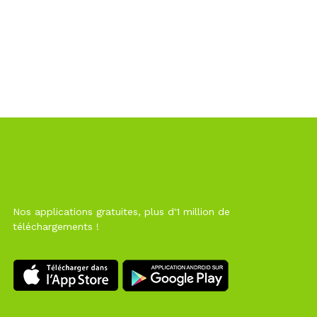
Nos applications gratuites, plus d'1 million de
téléchargements !