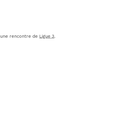
 d'une rencontre de
Ligue 3
.