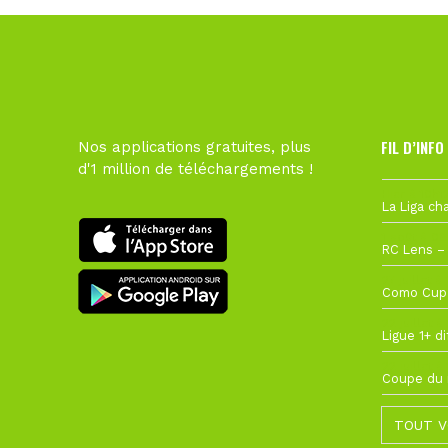
FIL D’INFO
Nos applications gratuites, plus
d'1 million de téléchargements !
Hier à 10h1
1 août à 09
27 juillet à
22 juillet à
22 juillet à
TOUT V