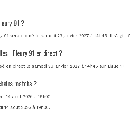
Fleury 91 ?
y 91 sera donné le samedi 23 janvier 2027 à 14h45. Il s'agit
les - Fleury 91 en direct ?
fusé en direct le samedi 23 janvier 2027 à 14h45 sur
Ligue 1+
.
ochains matchs ?
edi 14 août 2026 à 19h00.
di 14 août 2026 à 19h00.