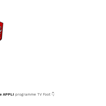
e APPLI
programme TV Foot 👇