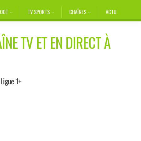
FOOT
TV SPORTS
CHAÎNES
ACTU
ÎNE TV ET EN DIRECT À
 Ligue 1+