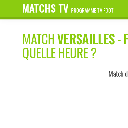
MATCHS TV
PROGRAMME TV FOOT
MATCH
VERSAILLES
-
QUELLE HEURE ?
Match di