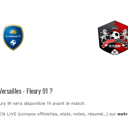
ersailles - Fleury 91 ?
eury 91 sera disponible 1h avant le match.
N LIVE (compos officielles, stats, notes, résumé...) sur
notr