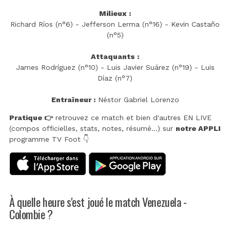
Milieux :
Richard Ríos (n°6) - Jefferson Lerma (n°16) - Kevin Castaño
(n°5)
Attaquants :
James Rodríguez (n°10) - Luis Javier Suárez (n°19) - Luis
Díaz (n°7)
Entraîneur :
Néstor Gabriel Lorenzo
Pratique 👉
retrouvez ce match et bien d'autres EN LIVE
(compos officielles, stats, notes, résumé...) sur
notre APPLI
programme TV Foot 👇
À quelle heure s'est joué le match Venezuela -
Colombie ?