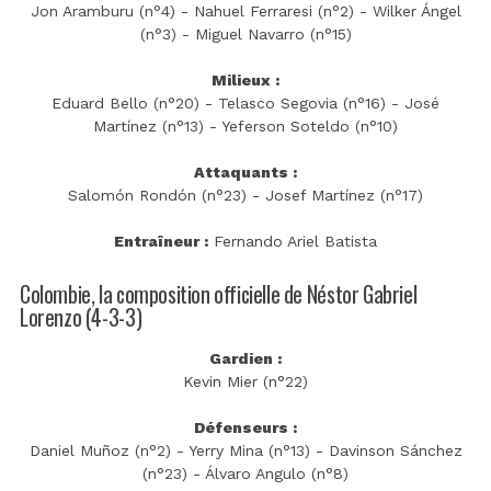
Jon Aramburu (n°4) - Nahuel Ferraresi (n°2) - Wilker Ángel
(n°3) - Miguel Navarro (n°15)
Milieux :
Eduard Bello (n°20) - Telasco Segovia (n°16) - José
Martínez (n°13) - Yeferson Soteldo (n°10)
Attaquants :
Salomón Rondón (n°23) - Josef Martínez (n°17)
Entraîneur :
Fernando Ariel Batista
Colombie, la composition officielle de Néstor Gabriel
Lorenzo (4-3-3)
Gardien :
Kevin Mier (n°22)
Défenseurs :
Daniel Muñoz (n°2) - Yerry Mina (n°13) - Davinson Sánchez
(n°23) - Álvaro Angulo (n°8)