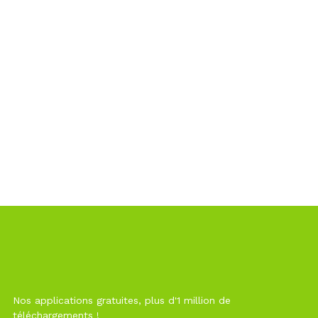
Nos applications gratuites, plus d'1 million de
téléchargements !