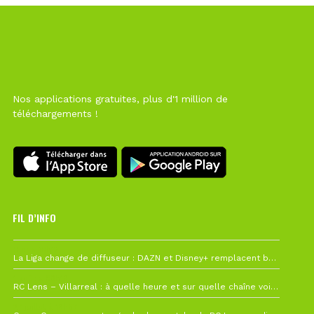
Nos applications gratuites, plus d'1 million de
téléchargements !
FIL D’INFO
Hier à 10h12
La Liga change de diffuseur : DAZN et Disney+ remplacent beIN Sports !
1 août à 09h19
RC Lens – Villarreal : à quelle heure et sur quelle chaîne voir la finale de la Como Cup ?
27 juillet à 19h57