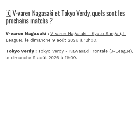
🗓️ V-varen Nagasaki et Tokyo Verdy, quels sont les
prochains matchs ?
V-varen Nagasaki :
V-varen Nagasaki - Kyoto Sanga (J-
League)
, le dimanche 9 août 2026 à 12h00.
Tokyo Verdy :
Tokyo Verdy - Kawasaki Frontale (J-League)
,
le dimanche 9 août 2026 à 11h00.