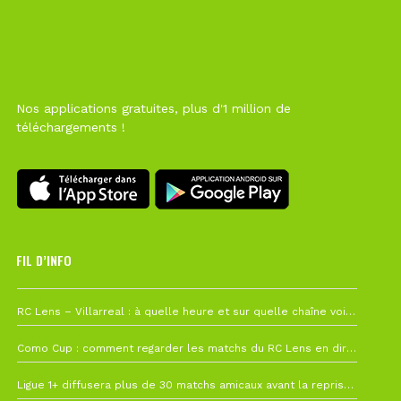
Nos applications gratuites, plus d'1 million de
téléchargements !
FIL D’INFO
1 août à 09h19
RC Lens – Villarreal : à quelle heure et sur quelle chaîne voir la finale de la Como Cup ?
27 juillet à 19h57
Como Cup : comment regarder les matchs du RC Lens en direct ?
22 juillet à 19h16
Ligue 1+ diffusera plus de 30 matchs amicaux avant la reprise de la Ligue 1