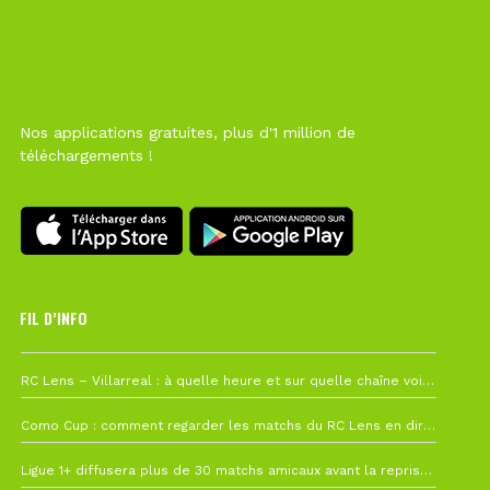
Nos applications gratuites, plus d'1 million de
téléchargements !
FIL D’INFO
1 août à 09h19
RC Lens – Villarreal : à quelle heure et sur quelle chaîne voir la finale de la Como Cup ?
27 juillet à 19h57
Como Cup : comment regarder les matchs du RC Lens en direct ?
22 juillet à 19h16
Ligue 1+ diffusera plus de 30 matchs amicaux avant la reprise de la Ligue 1