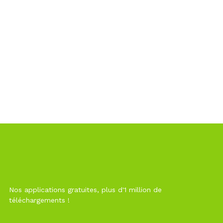
Nos applications gratuites, plus d'1 million de
téléchargements !