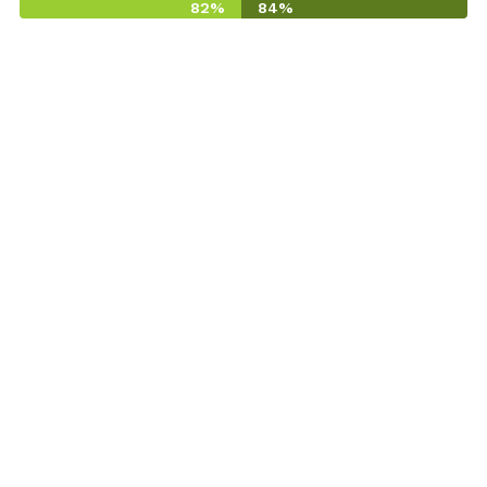
82%
84%