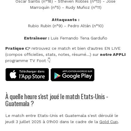
Óscar Santis (n°18) - Stheven Robles (n°13) - Jose
Marroquín (n°5) - Rudy Muñoz (n°11)
Attaquants :
Rubio Rubin (n°9) - Pedro Altán (n°10)
Entraîneur :
Luis Fernando Tena Garduño
Pratique 👉
retrouvez ce match et bien d'autres EN LIVE
(compos officielles, stats, notes, résumé...) sur
notre APPLI
programme TV Foot 👇
À quelle heure s'est joué le match Etats-Unis -
Guatemala ?
Le match entre Etats-Unis et Guatemala s'est déroulé le
jeudi 3 juillet 2025 à 01h00 dans le cadre de la
Gold Cup
.