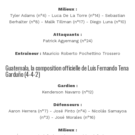
Milieux :
Tyler Adams (n°4) - Luca De La Torre (n°14) - Sebastian
Berhalter (n°8) - Malik Tillman (n°17) - Diego Luna (n°10)
Attaquants :
Patrick Agyemang (n°24)
Entraîneur :
Mauricio Roberto Pochettino Trossero
Guatemala, la composition officielle de Luis Fernando Tena
Garduño (4-4-2)
Gardien :
Kenderson Navarro (n°12)
Défenseurs :
Aaron Herrera (n°7) - José Pinto (n°4) - Nicolás Samayoa
(n°3) - José Morales (n°16)
Milieux :