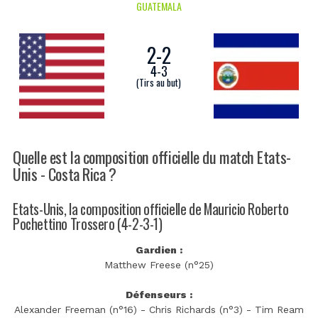
GUATEMALA
2
-
2
4
-
3
(Tirs au but)
Quelle est la composition officielle du match Etats-
Unis - Costa Rica ?
Etats-Unis, la composition officielle de Mauricio Roberto
Pochettino Trossero (4-2-3-1)
Gardien :
Matthew Freese (n°25)
Défenseurs :
Alexander Freeman (n°16) - Chris Richards (n°3) - Tim Ream