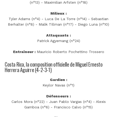
(n°13) - Maximilian Arfsten (n°18)
Milieux :
Tyler Adams (n°4) - Luca De La Torre (n°14) - Sebastian
Berhalter (n°8) - Malik Tillman (n°17) - Diego Luna (n°10)
Attaquants :
Patrick Agyemang (n°24)
Entraîneur :
Mauricio Roberto Pochettino Trossero
Costa Rica, la composition officielle de Miguel Ernesto
Herrera Aguirre (4-2-3-1)
Gardien :
Keylor Navas (n°1)
Défenseurs :
Carlos Mora (n°22) - Juan Pablo Vargas (n°4) - Alexis
Gamboa (n°6) - Francisco Calvo (n°15)