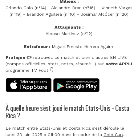
Milieux :
Orlando Galo (n°14) - Alejandro Bran (n°16) - Kenneth Vargas
(n°19) - Brandon Aguilera (n°10) - Josimar Alcócer (n°20)
Attaquants :
Alonso Martínez (n°12)
Entraîneur :
Miguel Ernesto Herrera Aguirre
Pratique 👉
retrouvez ce match et bien d'autres EN LIVE
(compos officielles, stats, notes, résumé...) sur
notre APPLI
programme TV Foot 👇
À quelle heure s'est joué le match Etats-Unis - Costa
Rica ?
Le match entre Etats-Unis et Costa Rica s'est déroulé le
lundi 30 juin 2025 à 01h00 dans le cadre de la
Gold Cup
.