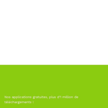
Nos applications gratuites, plus d'1 million de
téléchargements !