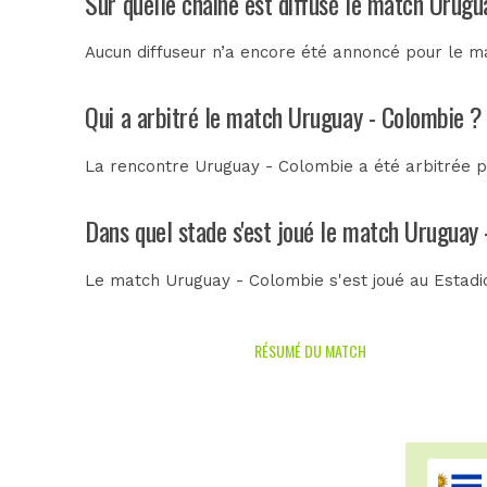
Sur quelle chaîne est diffusé le match Urugu
Aucun diffuseur n’a encore été annoncé pour le ma
Qui a arbitré le match Uruguay - Colombie ?
La rencontre Uruguay - Colombie a été arbitrée 
Dans quel stade s'est joué le match Uruguay
Le match Uruguay - Colombie s'est joué au
Estadi
RÉSUMÉ DU MATCH