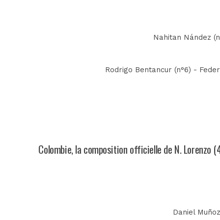
Nahitan Nández (n°
Rodrigo Bentancur (n°6) - Federi
Colombie, la composition officielle de N. Lorenzo (
Daniel Muñoz 