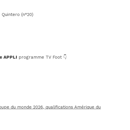
o Quintero (n°20)
e APPLI
programme TV Foot 👇
oupe du monde 2026, qualifications Amérique du