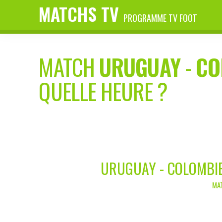
MATCHS TV
PROGRAMME TV FOOT
MATCH
URUGUAY
-
CO
QUELLE HEURE ?
URUGUAY - COLOMBIE
MAT