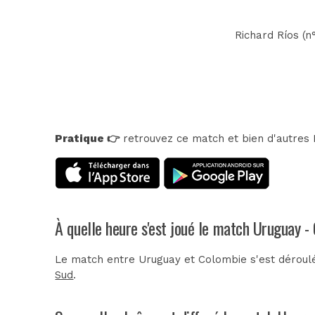
Richard Ríos (n°
Pratique 👉
retrouvez ce match et bien d'autres E
À quelle heure s'est joué le match Uruguay -
Le match entre Uruguay et Colombie s'est déroul
Sud
.