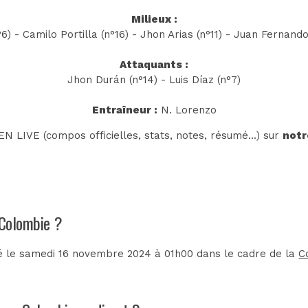
Milieux :
6) - Camilo Portilla (n°16) - Jhon Arias (n°11) - Juan Fernand
Attaquants :
Jhon Durán (n°14) - Luis Díaz (n°7)
Entraîneur :
N. Lorenzo
N LIVE (compos officielles, stats, notes, résumé...) sur
notr
 Colombie ?
é le samedi 16 novembre 2024 à 01h00 dans le cadre de la
C