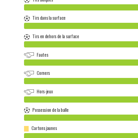
Tirs dans la surface
Tirs en dehors de la surface
Fautes
Corners
Hors-jeux
Possession de la balle
Cartons jaunes