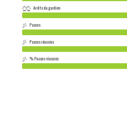
Arrêts du gardien
Passes
Passes réussies
% Passes réussies