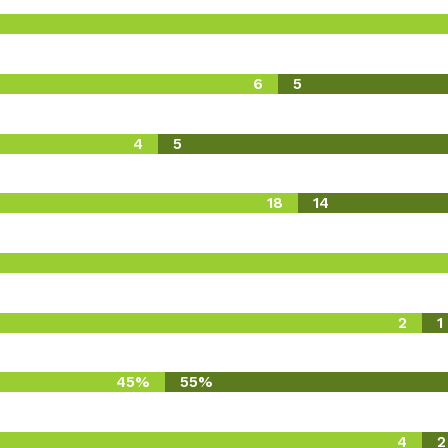
6
5
4
5
18
14
2
1
45%
55%
4
2