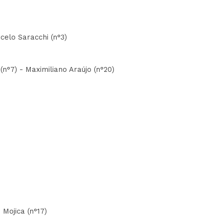
celo Saracchi (n°3)
(n°7) - Maximiliano Araújo (n°20)
 Mojica (n°17)