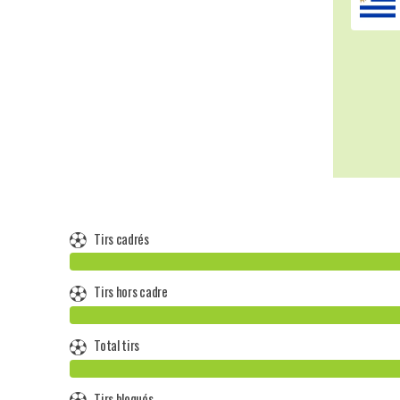
Tirs cadrés
Tirs hors cadre
Total tirs
Tirs bloqués