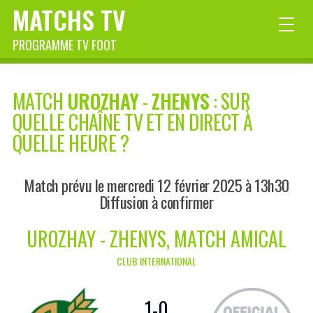
MATCHS TV
PROGRAMME TV FOOT
MATCH
UROZHAY
-
ZHENYS
: SUR
QUELLE CHAÎNE TV ET EN DIRECT À
QUELLE HEURE ?
Match prévu le mercredi 12 février 2025 à 13h30
Diffusion à confirmer
UROZHAY - ZHENYS, MATCH AMICAL
CLUB INTERNATIONAL
1
-
0