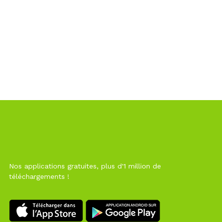
Nos applications gratuites, plus d'1 million de
téléchargements !