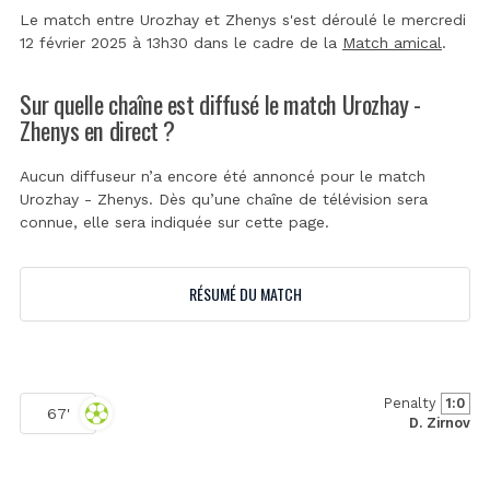
Le match entre Urozhay et Zhenys s'est déroulé le mercredi
12 février 2025 à 13h30 dans le cadre de la
Match amical
.
Sur quelle chaîne est diffusé le match Urozhay -
Zhenys en direct ?
Aucun diffuseur n’a encore été annoncé pour le match
Urozhay - Zhenys. Dès qu’une chaîne de télévision sera
connue, elle sera indiquée sur cette page.
RÉSUMÉ DU MATCH
Penalty
1:0
67'
D. Zirnov