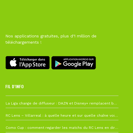
Nos applications gratuites, plus d'1 million de
téléchargements !
FIL D’INFO
Hier à 10h12
La Liga change de diffuseur : DAZN et Disney+ remplacent beIN Sports !
1 août à 09h19
RC Lens – Villarreal : à quelle heure et sur quelle chaîne voir la finale de la Como Cup ?
27 juillet à 19h57
Como Cup : comment regarder les matchs du RC Lens en direct ?