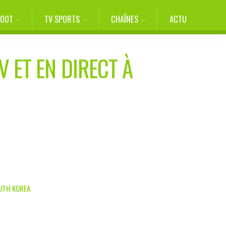
FOOT
TV SPORTS
CHAÎNES
ACTU
V ET EN DIRECT À
OUTH KOREA