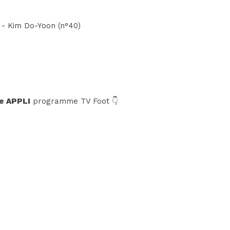
 - Kim Do-Yoon (n°40)
e APPLI
programme TV Foot 👇