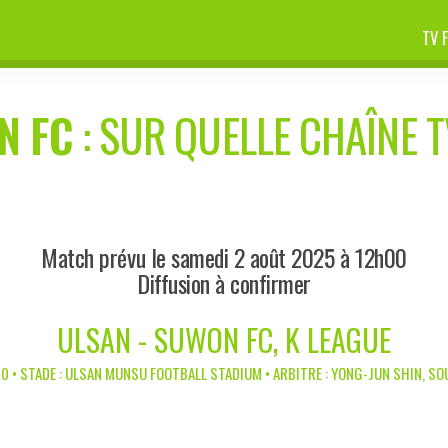
TV 
N FC
: SUR QUELLE CHAÎNE T
Match prévu le samedi 2 août 2025 à 12h00
Diffusion à confirmer
ULSAN - SUWON FC, K LEAGUE
0 • STADE : ULSAN MUNSU FOOTBALL STADIUM • ARBITRE : YONG-JUN SHIN, S