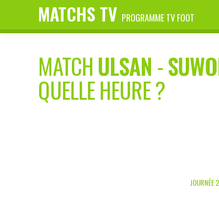
MATCHS TV
PROGRAMME TV FOOT
MATCH
ULSAN
-
SUWO
QUELLE HEURE ?
JOURNÉE 2