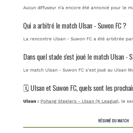
Aucun diffuseur n’a encore été annoncé pour le ma
Qui a arbitré le match Ulsan - Suwon FC ?
La rencontre Ulsan - Suwon FC a été arbitrée pa
Dans quel stade s'est joué le match Ulsan -
Le match Ulsan - Suwon FC s'est joué au
Ulsan Mu
🗓️ Ulsan et Suwon FC, quels sont les procha
Ulsan :
Pohang Steelers - Ulsan (K League)
, le s
RÉSUMÉ DU MATCH