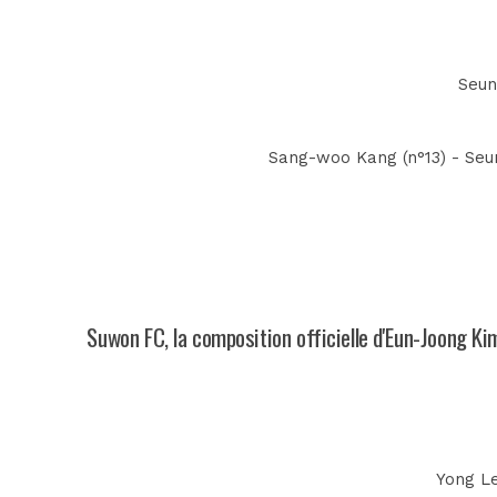
Seun
Sang-woo Kang (n°13) - Seun
Suwon FC, la composition officielle d'Eun-Joong Ki
Yong Le