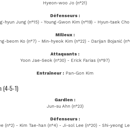
Hyeon-woo Jo (n°21)
Défenseurs :
g-hyun Jung (n°15) - Young-Gwon Kim (n°19) - Hyun-taek Cho 
Milieux :
g-beom Ko (n°7) - Min-hyeok Kim (n°22) - Darijan Bojanić (n°
Attaquants :
Yoon Jae-Seok (n°30) - Erick Farias (n°97)
Entraîneur :
Pan-Gon Kim
m (4-5-1)
Gardien :
Jun-su Ahn (n°23)
Défenseurs :
e (n°2) - Kim Tae-han (n°4) - Ji-sol Lee (n°20) - Shi-yeong Le