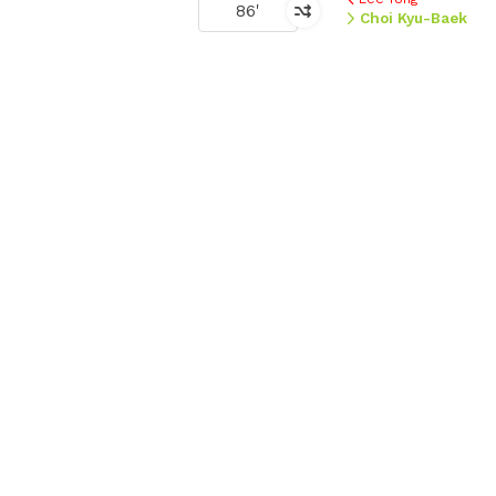
86'
Choi Kyu-Baek