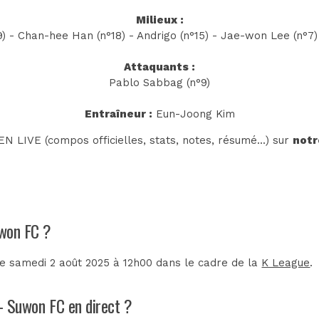
Milieux :
) - Chan-hee Han (n°18) - Andrigo (n°15) - Jae-won Lee (n°7)
Attaquants :
Pablo Sabbag (n°9)
Entraîneur :
Eun-Joong Kim
N LIVE (compos officielles, stats, notes, résumé...) sur
notr
uwon FC ?
e samedi 2 août 2025 à 12h00 dans le cadre de la
K League
.
 - Suwon FC en direct ?