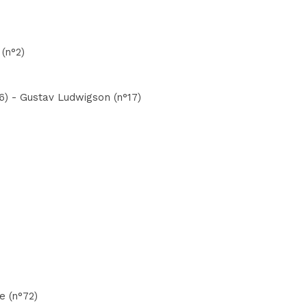
(n°2)
6) - Gustav Ludwigson (n°17)
e (n°72)