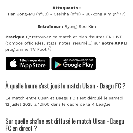
Attaquants :
Han Jong-Mu (n°30) - Cesinha (n°11) - Ju-kong Kim (n°77)
Entraîneur :
Byung-Soo Kim
Pratique 👉
retrouvez ce match et bien d'autres EN LIVE
(compos officielles, stats, notes, résumé...) sur
notre APPLI
programme TV Foot 👇
À quelle heure s'est joué le match Ulsan - Daegu FC ?
Le match entre Ulsan et Daegu FC s'est déroulé le samedi
12 juillet 2025 à 12h00 dans le cadre de la
K League
.
Sur quelle chaîne est diffusé le match Ulsan - Daegu
FC en direct ?