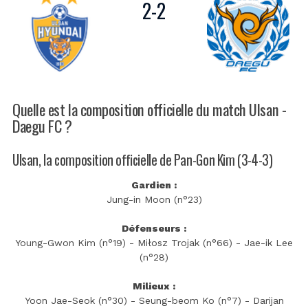
2
-
2
Quelle est la composition officielle du match Ulsan -
Daegu FC ?
Ulsan, la composition officielle de Pan-Gon Kim (3-4-3)
Gardien :
Jung-in Moon (n°23)
Défenseurs :
Young-Gwon Kim (n°19) - Miłosz Trojak (n°66) - Jae-ik Lee
(n°28)
Milieux :
Yoon Jae-Seok (n°30) - Seung-beom Ko (n°7) - Darijan