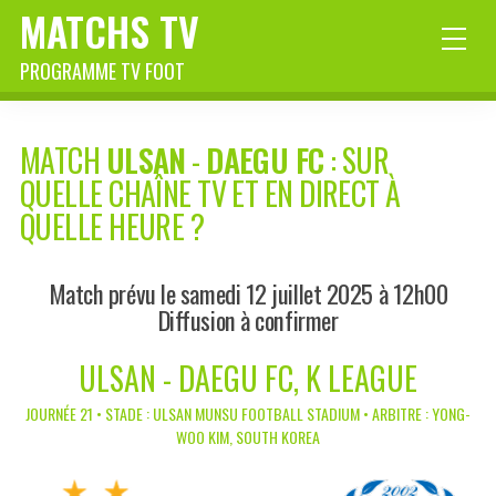
MATCHS TV
PROGRAMME TV FOOT
MATCH
ULSAN
-
DAEGU FC
: SUR
QUELLE CHAÎNE TV ET EN DIRECT À
QUELLE HEURE ?
Match prévu le samedi 12 juillet 2025 à 12h00
Diffusion à confirmer
ULSAN - DAEGU FC, K LEAGUE
JOURNÉE 21 • STADE : ULSAN MUNSU FOOTBALL STADIUM • ARBITRE : YONG-
WOO KIM, SOUTH KOREA