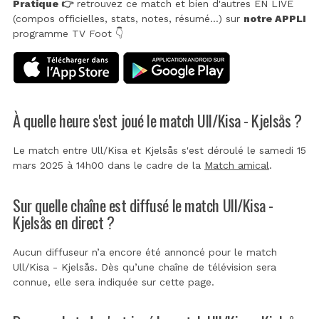
Pratique 👉
retrouvez ce match et bien d'autres EN LIVE
(compos officielles, stats, notes, résumé...) sur
notre APPLI
programme TV Foot 👇
À quelle heure s'est joué le match Ull/Kisa - Kjelsås ?
Le match entre Ull/Kisa et Kjelsås s'est déroulé le samedi 15
mars 2025 à 14h00 dans le cadre de la
Match amical
.
Sur quelle chaîne est diffusé le match Ull/Kisa -
Kjelsås en direct ?
Aucun diffuseur n’a encore été annoncé pour le match
Ull/Kisa - Kjelsås. Dès qu’une chaîne de télévision sera
connue, elle sera indiquée sur cette page.