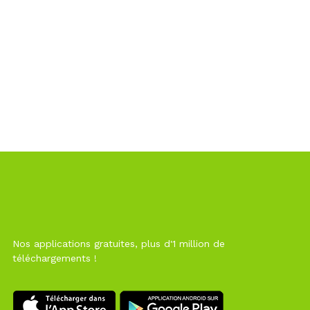
Nos applications gratuites, plus d'1 million de
téléchargements !