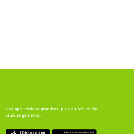
Nos applications gratuites, plus d'1 million de
téléchargements !