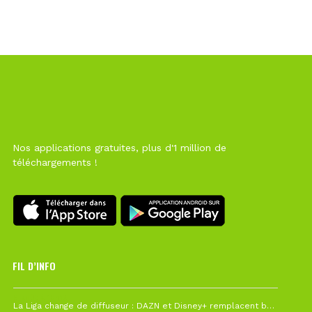
Nos applications gratuites, plus d'1 million de
téléchargements !
FIL D’INFO
6 août à 10h12
La Liga change de diffuseur : DAZN et Disney+ remplacent beIN Sports !