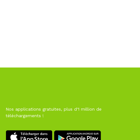
Nos applications gratuites, plus d'1 million de
téléchargements !