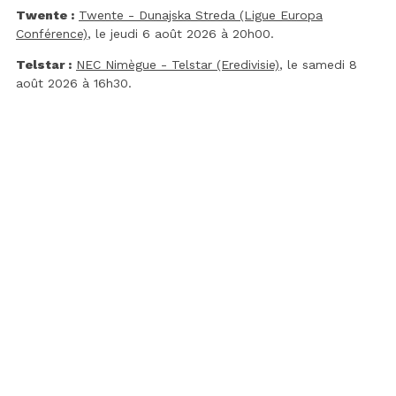
Twente :
Twente - Dunajska Streda (Ligue Europa
Conférence)
, le jeudi 6 août 2026 à 20h00.
Telstar :
NEC Nimègue - Telstar (Eredivisie)
, le samedi 8
août 2026 à 16h30.