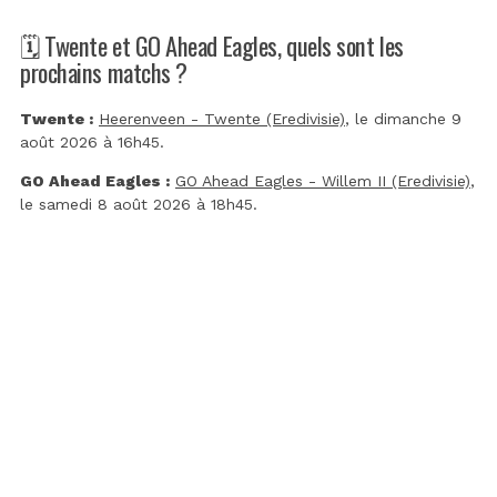
🗓️ Twente et GO Ahead Eagles, quels sont les
prochains matchs ?
Twente :
Heerenveen - Twente (Eredivisie)
, le dimanche 9
août 2026 à 16h45.
GO Ahead Eagles :
GO Ahead Eagles - Willem II (Eredivisie)
,
le samedi 8 août 2026 à 18h45.