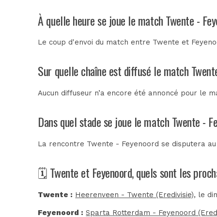
À quelle heure se joue le match Twente - Fe
Le coup d'envoi du match entre Twente et Feyenoo
Sur quelle chaîne est diffusé le match Twent
Aucun diffuseur n’a encore été annoncé pour le ma
Dans quel stade se joue le match Twente - F
La rencontre Twente - Feyenoord se disputera a
🗓️ Twente et Feyenoord, quels sont les proc
Twente :
Heerenveen - Twente (Eredivisie)
, le d
Feyenoord :
Sparta Rotterdam - Feyenoord (Eredi