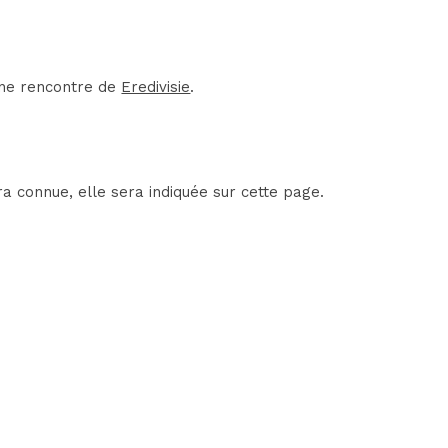
une rencontre de
Eredivisie
.
a connue, elle sera indiquée sur cette page.