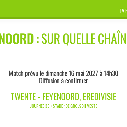
TV 
ENOORD
: SUR QUELLE CHAÎNE
Match prévu le dimanche 16 mai 2027 à 14h30
Diffusion à confirmer
TWENTE - FEYENOORD, EREDIVISIE
JOURNÉE 33 • STADE : DE GROLSCH VESTE