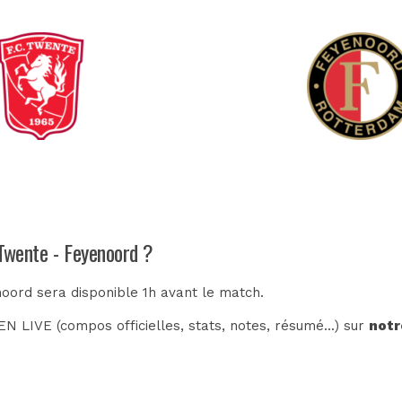
 Twente - Feyenoord ?
noord sera disponible 1h avant le match.
N LIVE (compos officielles, stats, notes, résumé...) sur
notr