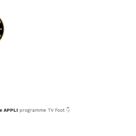
e APPLI
programme TV Foot 👇