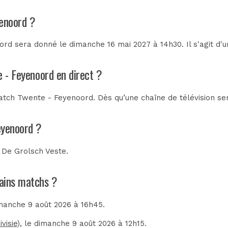
yenoord ?
rd sera donné le dimanche 16 mai 2027 à 14h30. Il s'agit d'
e - Feyenoord en direct ?
tch Twente - Feyenoord. Dès qu’une chaîne de télévision ser
eyenoord ?
u
De Grolsch Veste
.
hains matchs ?
imanche 9 août 2026 à 16h45.
visie)
, le dimanche 9 août 2026 à 12h15.