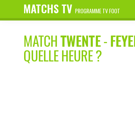
MATCHS TV
PROGRAMME TV FOOT
MATCH
TWENTE
-
FEY
QUELLE HEURE ?