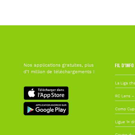
FIL D’INFO
Nos applications gratuites, plus
d'1 million de téléchargements !
Hier à 10h1
1 août à 09
27 juillet à
22 juillet à
22 juillet à