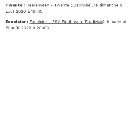
Twente :
Heerenveen - Twente (Eredivisie)
, le dimanche 9
août 2026 à 16h45.
Excelsior :
Excelsior - PSV Eindhoven (Eredivisie)
, le samedi
15 août 2026 à 20h00.