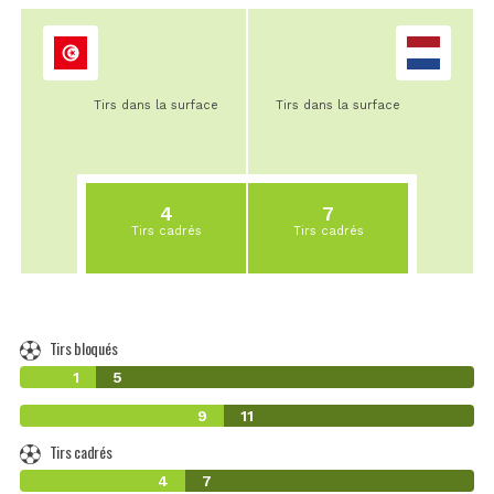
Tirs dans la surface
Tirs dans la surface
4
7
Tirs cadrés
Tirs cadrés
Tirs bloqués
1
5
9
11
Tirs cadrés
4
7