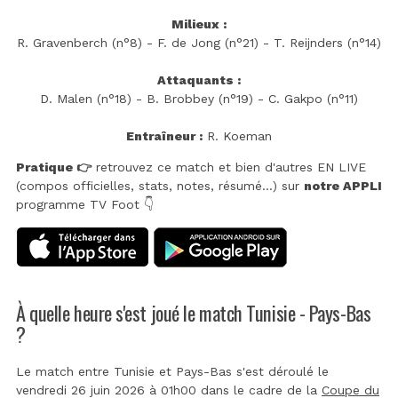
Milieux :
R. Gravenberch (n°8) - F. de Jong (n°21) - T. Reijnders (n°14)
Attaquants :
D. Malen (n°18) - B. Brobbey (n°19) - C. Gakpo (n°11)
Entraîneur :
R. Koeman
Pratique 👉
retrouvez ce match et bien d'autres EN LIVE
(compos officielles, stats, notes, résumé...) sur
notre APPLI
programme TV Foot 👇
À quelle heure s'est joué le match Tunisie - Pays-Bas
?
Le match entre Tunisie et Pays-Bas s'est déroulé le
vendredi 26 juin 2026 à 01h00 dans le cadre de la
Coupe du