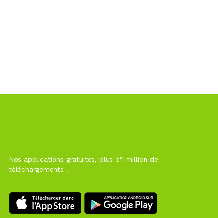
Nos applications gratuites, plus d'1 million de
téléchargements !