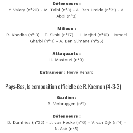
Défenseurs :
Y. Valery (n°20) - M. Talbi (n°3) - A. Ben Hmida (n°21) - A.
Abdi (n°2)
Milieux :
R. Khedira (n°13) - E. Skhiri (n°17) - H. Mejbri (n°10) - Ismaël
Gharbi (n°11) - A. Ben Slimane (n°25)
Attaquants :
H. Mastouri (n°9)
Entraîneur :
Hervé Renard
Pays-Bas, la composition officielle de R. Koeman (4-3-3)
Gardien :
B. Verbruggen (n°1)
Défenseurs :
D. Dumfries (n°22) - J. van Hecke (n°6) - V. van Dijk (n°4) -
N. Aké (n°5)