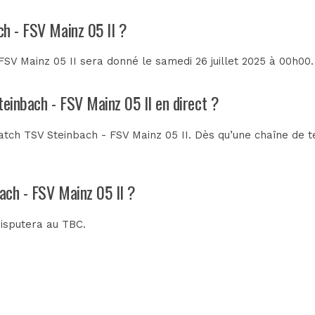
ch - FSV Mainz 05 II ?
SV Mainz 05 II sera donné le samedi 26 juillet 2025 à 00h00. 
teinbach - FSV Mainz 05 II en direct ?
tch TSV Steinbach - FSV Mainz 05 II. Dès qu’une chaîne de tél
ach - FSV Mainz 05 II ?
disputera au
TBC
.