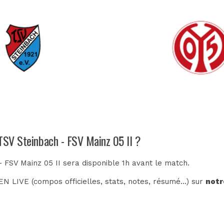
 TSV Steinbach - FSV Mainz 05 II ?
- FSV Mainz 05 II sera disponible 1h avant le match.
N LIVE (compos officielles, stats, notes, résumé...) sur
notr