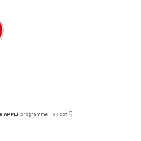
e APPLI
programme TV Foot 👇