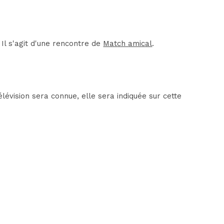
Il s'agit d'une rencontre de
Match amical
.
évision sera connue, elle sera indiquée sur cette