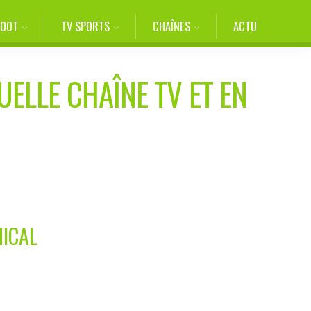
FOOT
TV SPORTS
CHAÎNES
ACTU
UELLE CHAÎNE TV ET EN
MICAL