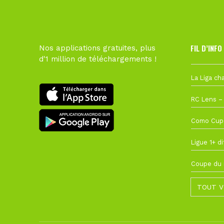
FIL D’INFO
Nos applications gratuites, plus
d'1 million de téléchargements !
Hier à 10h1
1 août à 09
27 juillet à
22 juillet à
22 juillet à
TOUT V