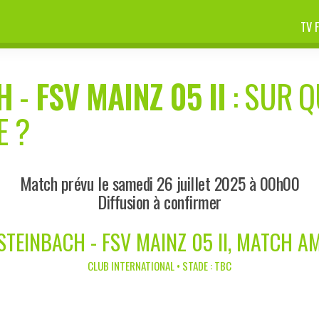
TV 
H
-
FSV MAINZ 05 II
: SUR Q
E ?
Match prévu le samedi 26 juillet 2025 à 00h00
Diffusion à confirmer
STEINBACH - FSV MAINZ 05 II, MATCH A
CLUB INTERNATIONAL • STADE : TBC