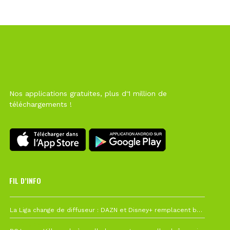
Nos applications gratuites, plus d'1 million de
téléchargements !
FIL D’INFO
Hier à 10h12
La Liga change de diffuseur : DAZN et Disney+ remplacent beIN Sports !
1 août à 09h19