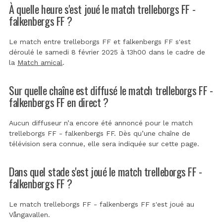
À quelle heure s'est joué le match trelleborgs FF -
falkenbergs FF ?
Le match entre trelleborgs FF et falkenbergs FF s'est
déroulé le samedi 8 février 2025 à 13h00 dans le cadre de
la
Match amical
.
Sur quelle chaîne est diffusé le match trelleborgs FF -
falkenbergs FF en direct ?
Aucun diffuseur n’a encore été annoncé pour le match
trelleborgs FF - falkenbergs FF. Dès qu’une chaîne de
télévision sera connue, elle sera indiquée sur cette page.
Dans quel stade s'est joué le match trelleborgs FF -
falkenbergs FF ?
Le match trelleborgs FF - falkenbergs FF s'est joué au
Vångavallen
.