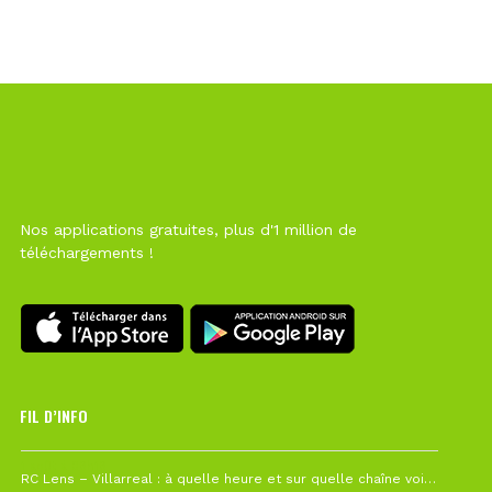
Nos applications gratuites, plus d'1 million de
téléchargements !
FIL D’INFO
1 août à 09h19
RC Lens – Villarreal : à quelle heure et sur quelle chaîne voir la finale de la Como Cup ?