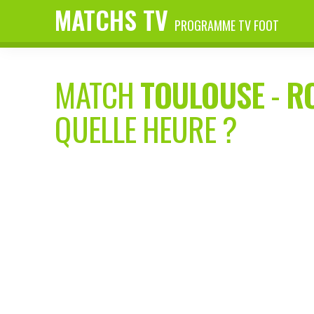
MATCHS TV
PROGRAMME TV FOOT
MATCH
TOULOUSE
-
R
QUELLE HEURE ?