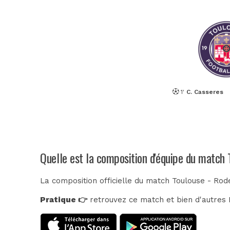
1'
C. Casseres
Quelle est la composition d'équipe du match 
La composition officielle du match Toulouse - Rod
Pratique 👉
retrouvez ce match et bien d'autres E