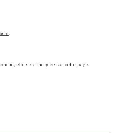
ical
.
onnue, elle sera indiquée sur cette page.