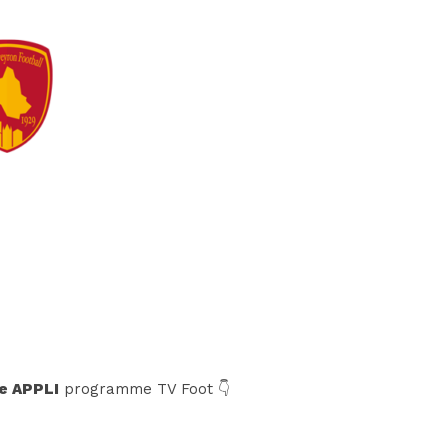
e APPLI
programme TV Foot 👇