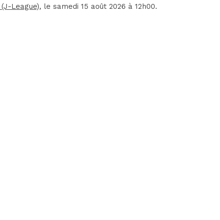
 (J-League)
, le samedi 15 août 2026 à 12h00.