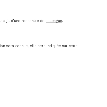
 s'agit d'une rencontre de
J-League
.
on sera connue, elle sera indiquée sur cette