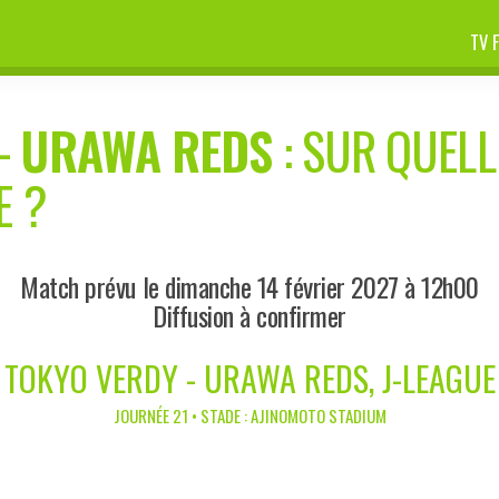
TV 
-
URAWA REDS
: SUR QUELL
E ?
Match prévu le dimanche 14 février 2027 à 12h00
Diffusion à confirmer
TOKYO VERDY - URAWA REDS, J-LEAGUE
JOURNÉE 21 • STADE : AJINOMOTO STADIUM