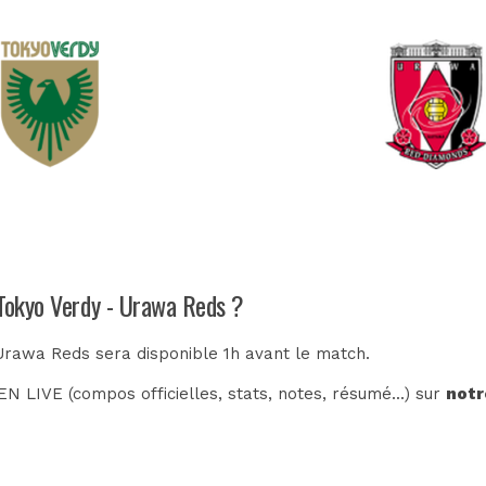
 Tokyo Verdy - Urawa Reds ?
 Urawa Reds sera disponible 1h avant le match.
N LIVE (compos officielles, stats, notes, résumé...) sur
notr