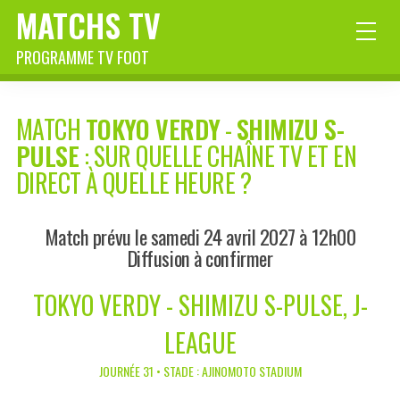
MATCHS TV
PROGRAMME TV FOOT
MATCH
TOKYO VERDY
-
SHIMIZU S-
PULSE
: SUR QUELLE CHAÎNE TV ET EN
DIRECT À QUELLE HEURE ?
Match prévu le samedi 24 avril 2027 à 12h00
Diffusion à confirmer
TOKYO VERDY - SHIMIZU S-PULSE, J-
LEAGUE
JOURNÉE 31 • STADE : AJINOMOTO STADIUM