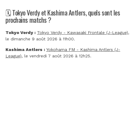
🗓️ Tokyo Verdy et Kashima Antlers, quels sont les
prochains matchs ?
Tokyo Verdy :
Tokyo Verdy - Kawasaki Frontale (J-League)
,
le dimanche 9 août 2026 à 11h00.
Kashima Antlers :
Yokohama FM - Kashima Antlers (J-
League)
, le vendredi 7 août 2026 à 12h25.