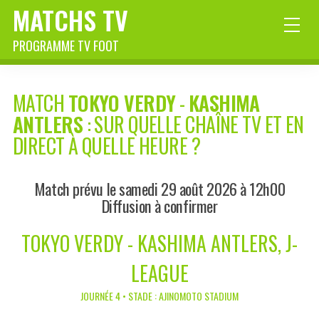
MATCHS TV
PROGRAMME TV FOOT
MATCH
TOKYO VERDY
-
KASHIMA
ANTLERS
: SUR QUELLE CHAÎNE TV ET EN
DIRECT À QUELLE HEURE ?
Match prévu le samedi 29 août 2026 à 12h00
Diffusion à confirmer
TOKYO VERDY - KASHIMA ANTLERS, J-
LEAGUE
JOURNÉE 4 • STADE : AJINOMOTO STADIUM