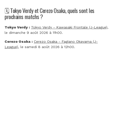
🗓️ Tokyo Verdy et Cerezo Osaka, quels sont les
prochains matchs ?
Tokyo Verdy :
Tokyo Verdy - Kawasaki Frontale (J-League)
,
le dimanche 9 août 2026 à 11h00.
Cerezo Osaka :
Cerezo Osaka - Fagiano Okayama (J-
League)
, le samedi 8 août 2026 à 12h00.