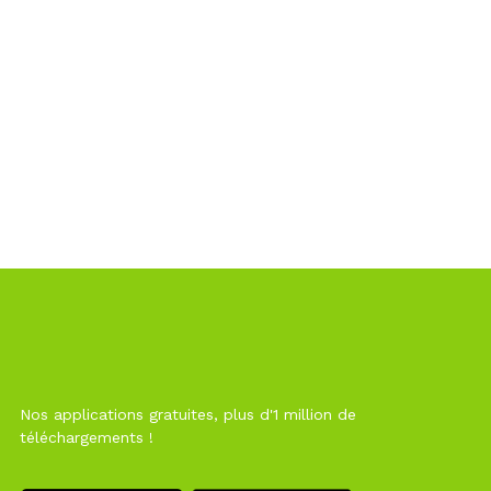
Nos applications gratuites, plus d'1 million de
téléchargements !