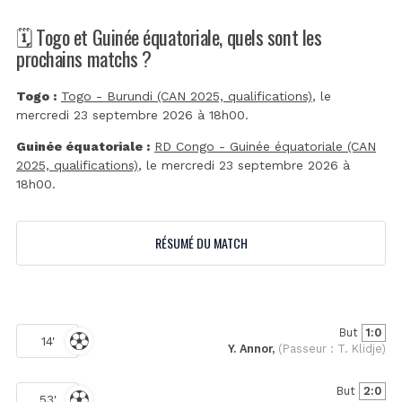
🗓️ Togo et Guinée équatoriale, quels sont les
prochains matchs ?
Togo :
Togo - Burundi (CAN 2025, qualifications)
, le
mercredi 23 septembre 2026 à 18h00.
Guinée équatoriale :
RD Congo - Guinée équatoriale (CAN
2025, qualifications)
, le mercredi 23 septembre 2026 à
18h00.
RÉSUMÉ DU MATCH
But
1:0
14'
Y. Annor,
(Passeur : T. Klidje)
But
2:0
53'